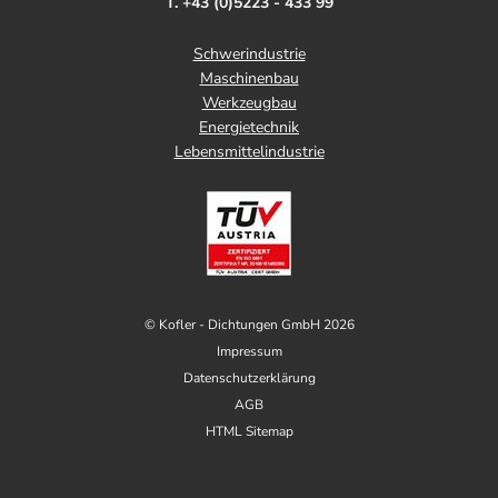
T. +43 (0)5223 - 433 99
Schwerindustrie
Maschinenbau
Werkzeugbau
Energietechnik
Lebensmittelindustrie
© Kofler - Dichtungen GmbH 2026
Impressum
Datenschutzerklärung
AGB
HTML Sitemap