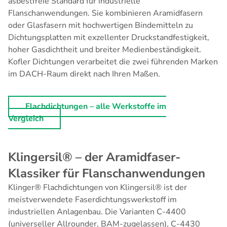
asbestfreie Standard für industrielle
Flanschanwendungen. Sie kombinieren Aramidfasern
oder Glasfasern mit hochwertigen Bindemitteln zu
Dichtungsplatten mit exzellenter Druckstandfestigkeit,
hoher Gasdichtheit und breiter Medienbeständigkeit.
Kofler Dichtungen verarbeitet die zwei führenden Marken
im DACH-Raum direkt nach Ihren Maßen.
Flachdichtungen – alle Werkstoffe im
Vergleich
Klingersil® – der Aramidfaser-
Klassiker für Flanschanwendungen
Klinger® Flachdichtungen
von
Klingersil®
ist der
meistverwendete Faserdichtungswerkstoff im
industriellen Anlagenbau. Die Varianten C-4400
(universeller Allrounder, BAM-zugelassen), C-4430