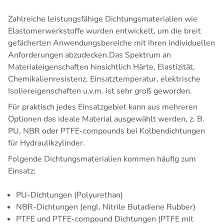
Zahlreiche leistungsfähige
Dichtungsmaterialien wie
Elastomerwerkstoffe
wurden entwickelt, um die breit
gefächerten Anwendungsbereiche mit ihren individuellen
Anforderungen abzudecken.Das Spektrum an
Materialeigenschaften hinsichtlich Härte, Elastizität,
Chemikalienresistenz, Einsatztemperatur, elektrische
Isoliereigenschaften u.v.m. ist sehr groß geworden.
Für praktisch jedes Einsatzgebiet kann aus mehreren
Optionen das ideale Material ausgewählt werden, z. B.
PU, NBR oder PTFE-compounds bei Kolbendichtungen
für Hydraulikzylinder.
Folgende Dichtungsmaterialien kommen häufig zum
Einsatz:
PU-Dichtungen (Polyurethan)
NBR-Dichtungen (engl. Nitrile Butadiene Rubber)
PTFE
und PTFE-compound Dichtungen (PTFE mit