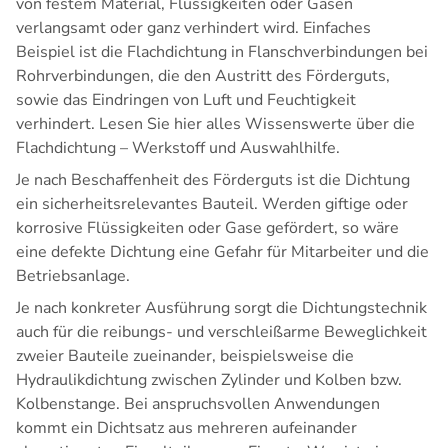
von festem Material, Flüssigkeiten oder Gasen
verlangsamt oder ganz verhindert wird. Einfaches
Beispiel ist die Flachdichtung in Flanschverbindungen bei
Rohrverbindungen, die den Austritt des Förderguts,
sowie das Eindringen von Luft und Feuchtigkeit
verhindert. Lesen Sie hier alles Wissenswerte über die
Flachdichtung – Werkstoff und Auswahlhilfe
.
Je nach Beschaffenheit des Förderguts ist die Dichtung
ein sicherheitsrelevantes Bauteil. Werden giftige oder
korrosive Flüssigkeiten oder Gase gefördert, so wäre
eine defekte Dichtung eine Gefahr für Mitarbeiter und die
Betriebsanlage.
Je nach konkreter Ausführung sorgt die Dichtungstechnik
auch für die reibungs- und verschleißarme Beweglichkeit
zweier Bauteile zueinander, beispielsweise die
Hydraulikdichtung zwischen Zylinder und Kolben bzw.
Kolbenstange. Bei anspruchsvollen Anwendungen
kommt ein
Dichtsatz
aus mehreren aufeinander