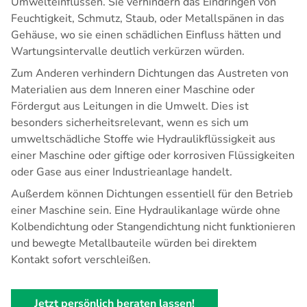
Umwelteinflüssen. Sie verhindern das Eindringen von
Feuchtigkeit, Schmutz, Staub, oder Metallspänen in das
Gehäuse, wo sie einen schädlichen Einfluss hätten und
Wartungsintervalle deutlich verkürzen würden.
Zum Anderen verhindern Dichtungen das Austreten von
Materialien aus dem Inneren einer Maschine oder
Fördergut aus Leitungen in die Umwelt. Dies ist
besonders sicherheitsrelevant, wenn es sich um
umweltschädliche Stoffe wie Hydraulikflüssigkeit aus
einer Maschine oder giftige oder korrosiven Flüssigkeiten
oder Gase aus einer Industrieanlage handelt.
Außerdem können Dichtungen essentiell für den Betrieb
einer Maschine sein. Eine Hydraulikanlage würde ohne
Kolbendichtung oder
Stangendichtung
nicht funktionieren
und bewegte Metallbauteile würden bei direktem
Kontakt sofort verschleißen.
Jetzt persönlich beraten lassen!