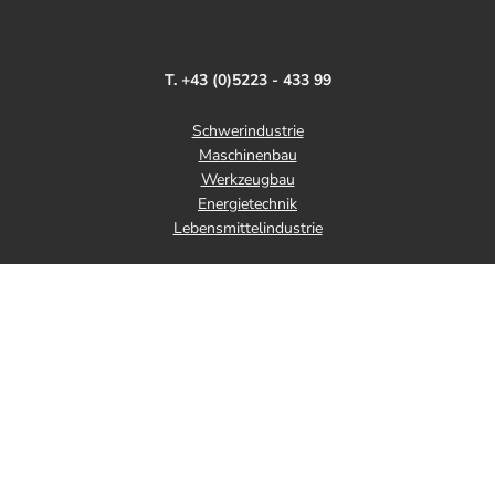
T. +43 (0)5223 - 433 99
Schwerindustrie
Maschinenbau
Werkzeugbau
Energietechnik
Lebensmittelindustrie
© Kofler - Dichtungen GmbH 2026
Impressum
Datenschutzerklärung
AGB